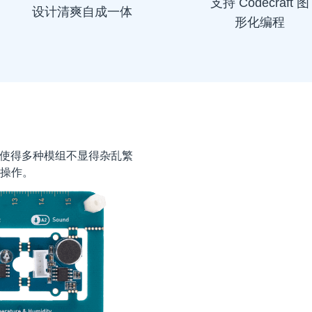
支持 Codecraft 图
设计清爽自成一体
形化编程
设计间隔使得多种模组不显得杂乱繁
操作。