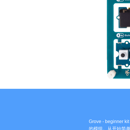
Grove - be
的模组。从开始简单