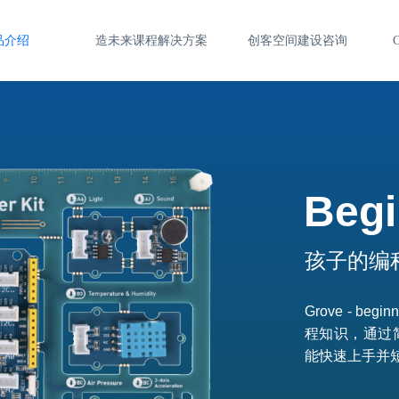
品介绍
造未来课程解决方案
创客空间建设咨询
Begi
孩子的编
Grove - 
程知识，通过简
能快速上手并