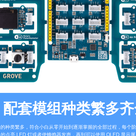
配套模组种类繁多齐
ginner kit 的种类繁多，符合小白从零开始到逐渐掌握的全部过程
的点亮 LED 灯或者使蜂鸣器发声，再到可以使用 OLED 显