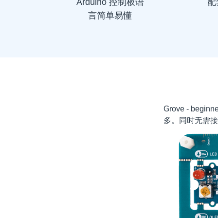
Arduino 控制板语
配
言简单易懂
Grove - 
多。同时无需接