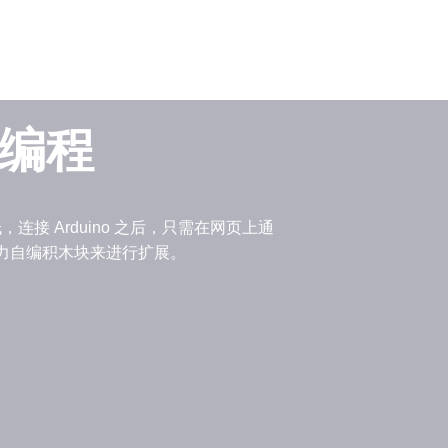
化编程
步降低，连接 Arduino 之后，只需在网页上通
用想象力自编积木块来进行扩展。