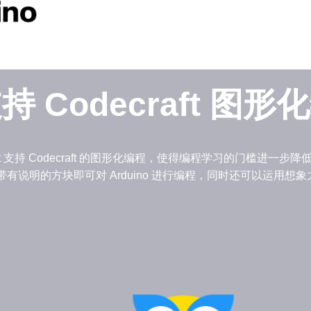
持 Codecraft 图形
ner Kit 支持 Codecraft 的图形化编程，使得编程学习的门槛进一
ft 里带有说明的方块即可对 Arduino 进行编程，同时还可以运