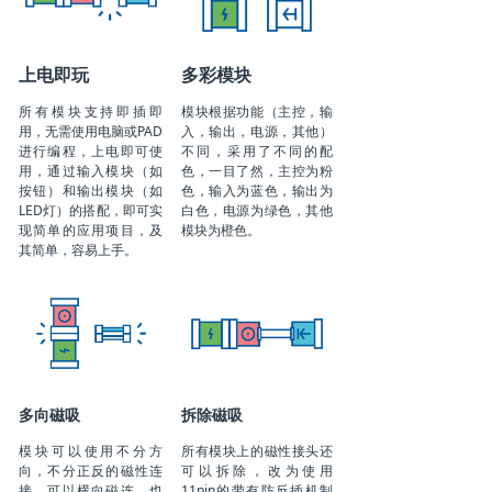
上电即玩
多彩模块
所有模块支持即插即
模块根据功能（主控，输
用，无需使用电脑或PAD
入，输出，电源，其他）
进行编程，上电即可使
不同，采用了不同的配
用，通过输入模块（如
色，一目了然，主控为粉
按钮）和输出模块（如
色，输入为蓝色，输出为
LED灯）的搭配，即可实
白色，电源为绿色，其他
现简单的应用项目，及
模块为橙色。
其简单，容易上手。
多向磁吸
拆除磁吸
模块可以使用不分方
所有模块上的磁性接头还
向，不分正反的磁性连
可以拆除，改为使用
接，可以横向磁连，也
11pin的带有防反插机制