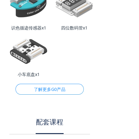
识色循迹传感器x1
四位数码管x1
小车底盘x1
了解更多G0产品
配套课程