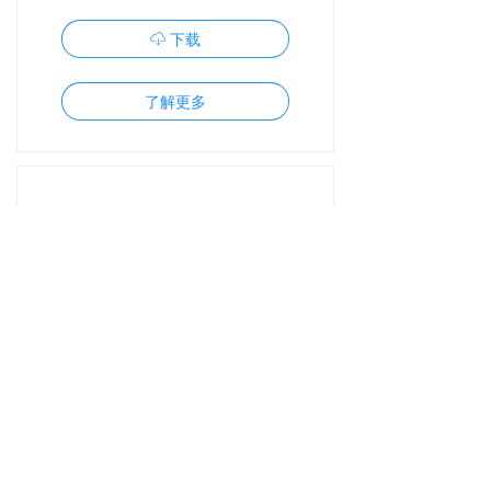
下载
ꄆ
了解更多
Grove Zero App
下载
ꄆ