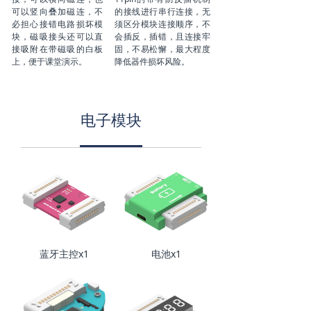
可以竖向叠加磁连，不
的接线进行串行连接，无
必担心接错电路损坏模
须区分模块连接顺序，不
块，磁吸接头还可以直
会插反，插错，且连接牢
接吸附在带磁吸的白板
固，不易松懈，最大程度
上，便于课堂演示。
降低器件损坏风险。
电子模块
蓝牙主控x1
电池x1